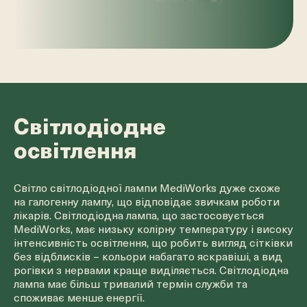
Світлодіодне
освітлення
Світло світлодіодної лампи MediWorks дуже схоже
на галогенну лампу, що відповідає звичкам роботи
лікарів. Світлодіодна лампа, що застосовується
MediWorks, має низьку колірну температуру і високу
інтенсивність освітлення, що робить вигляд сітківки
без відблисків – кольори набагато яскравіші, а вид
рогівки з нервами краще виділяється. Світлодіодна
лампа має більш тривалий термін служби та
споживає менше енергії.