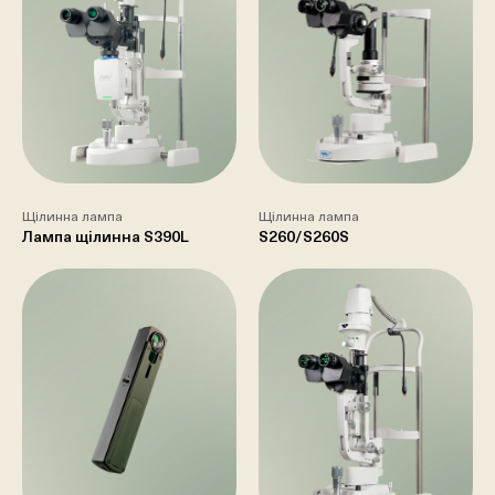
Щілинна лампа
Щілинна лампа
Лампа щілинна S390L
S260/S260S