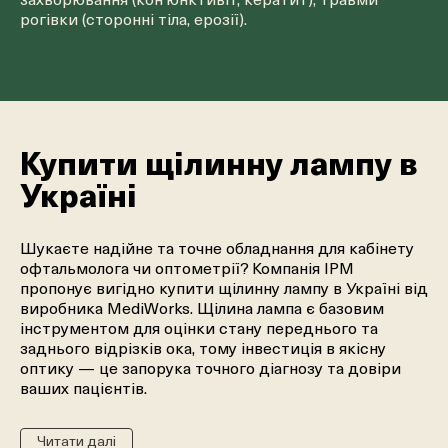
захворювання (кон’юнктивіт, кератит), травми
рогівки (сторонні тіла, ерозії).
Купити щілинну лампу в
Україні
Шукаєте надійне та точне обладнання для кабінету
офтальмолога чи оптометрії? Компанія IPM
пропонує вигідно купити щілинну лампу в Україні від
виробника MediWorks. Щілина лампа є базовим
інструментом для оцінки стану переднього та
заднього відрізків ока, тому інвестиція в якісну
оптику — це запорука точного діагнозу та довіри
ваших пацієнтів.
Читати далі