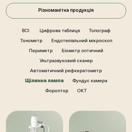
Різноманітна продукція
ВСІ
Цифрова таблиця
Топограф
Тонометр
Ендотеліальний мікроскоп
Периметр
Біометр оптичний
Ультразвуковий сканер
Автоматичний рефкератометр
Щілинна лампа
Фундус камера
Фороптор
ОКТ