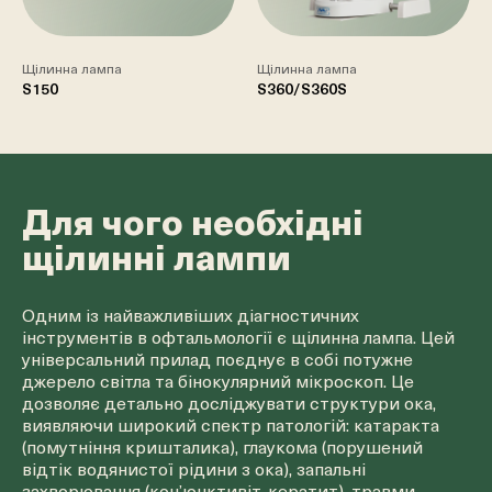
Щілинна лампа
Щілинна лампа
S150
S360/S360S
Для чого необхідні
щілинні лампи
Одним із найважливіших діагностичних
інструментів в офтальмології є щілинна лампа. Цей
універсальний прилад поєднує в собі потужне
джерело світла та бінокулярний мікроскоп. Це
дозволяє детально досліджувати структури ока,
виявляючи широкий спектр патологій: катаракта
(помутніння кришталика), глаукома (порушений
відтік водянистої рідини з ока), запальні