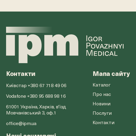
Контакти
Мапа сайту
Каталог
Київстар +380 67 718 49 06
Про нас
Vodafone +380 95 688 98 16
Новини
61001 Україна, Харків, в'їзд
Мовчанівський 3, оф.1
Послуги
Контакти
office@ipm.ua