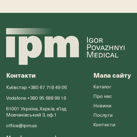
Контакти
Мапа сайту
Каталог
Київстар +380 67 718 49 06
Про нас
Vodafone +380 95 688 98 16
Новини
61001 Україна, Харків, в'їзд
Мовчанівський 3, оф.1
Послуги
Контакти
office@ipm.ua